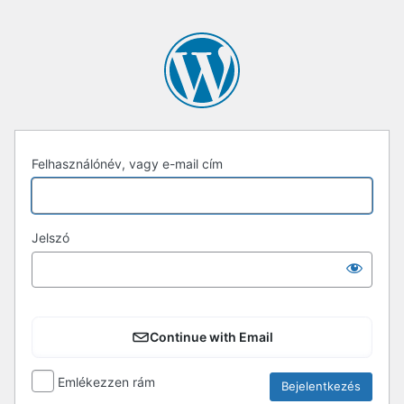
Bejelentkezés
Felhasználónév, vagy e-mail cím
Jelszó
Continue with Email
Emlékezzen rám