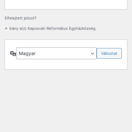
Elfelejtett jelszó?
← Irány a(z) Kaposvári Református Egyházközség
Nyelv