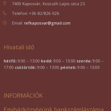
7400 Kaposvár, Kossuth Lajos utca 23.
Telefon: +36-82/826-926
Email:
refkaposvar@gmail.com
Hivatali idő
hétfő:
9:00 – 13:00
kedd:
9:00 – 13:00
szerda:
9:00 –
17:00
csütörtök:
9:00 – 13:00
péntek:
9:00 – 13:00
INFORMÁCIÓK
Egyházközségünk bankszámlászáma