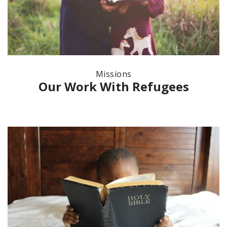
Missions
Our Work With Refugees