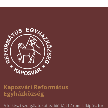
Kaposvári Református
Egyházközség
A lelkészi szolgálatokat ez idő tájt három lelkipásztor