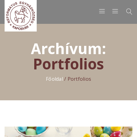
Archívum:
Portfolios
Főoldal
/
Portfolios