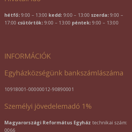
hétfő:
9:00 – 13:00
kedd:
9:00 – 13:00
szerda:
9:00 –
17:00
csütörtök:
9:00 – 13:00
péntek:
9:00 – 13:00
INFORMÁCIÓK
Egyházközségünk bankszámlászáma
10918001-00000012-90890001
Személyi jövedelemadó 1%
Magyarországi Református Egyház
technikai szám:
0066