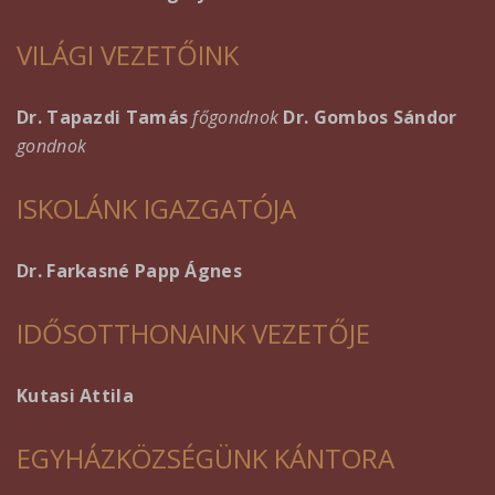
VILÁGI VEZETŐINK
Dr. Tapazdi Tamás
főgondnok
Dr. Gombos Sándor
gondnok
ISKOLÁNK IGAZGATÓJA
Dr. Farkasné Papp Ágnes
IDŐSOTTHONAINK VEZETŐJE
Kutasi Attila
EGYHÁZKÖZSÉGÜNK KÁNTORA