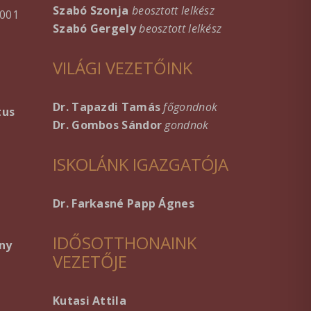
Szabó Szonja
beosztott lelkész
001
Szabó Gergely
beosztott lelkész
VILÁGI VEZETŐINK
Dr. Tapazdi Tamás
főgondnok
tus
Dr. Gombos Sándor
gondnok
ISKOLÁNK IGAZGATÓJA
Dr. Farkasné Papp Ágnes
IDŐSOTTHONAINK
ny
VEZETŐJE
Kutasi Attila