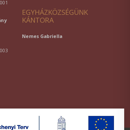
001
EGYHÁZKÖZSÉGÜNK
KÁNTORA
ány
Nemes Gabriella
003