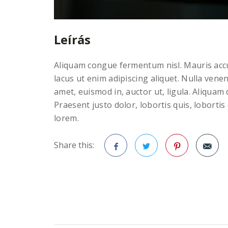
Leírás
Aliquam congue fermentum nisl. Mauris accu
lacus ut enim adipiscing aliquet. Nulla venena
amet, euismod in, auctor ut, ligula. Aliquam
Praesent justo dolor, lobortis quis, lobortis 
lorem.
Share this:
Facebook
Twitter
Pinterest