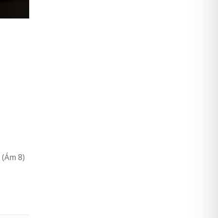
 (Ám 8)