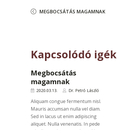
MEGBOCSÁTÁS MAGAMNAK
Kapcsolódó igék
Megbocsátás
magamnak
2020.03.13.
Dr. Petró László
Aliquam congue fermentum nisl.
Mauris accumsan nulla vel diam.
Sed in lacus ut enim adipiscing
aliquet. Nulla venenatis. In pede