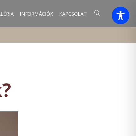
LÉRIA
INFORMÁCIÓK
KAPCSOLAT
k?