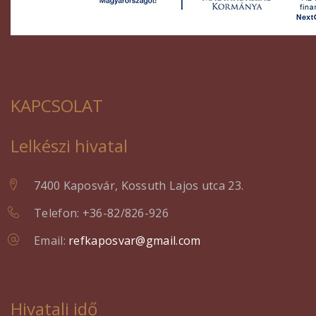
KAPCSOLAT
Lelkészi hivatal
7400 Kaposvár, Kossuth Lajos utca 23.
Telefon: +36-82/826-926
Email:
refkaposvar@gmail.com
Hivatali idő