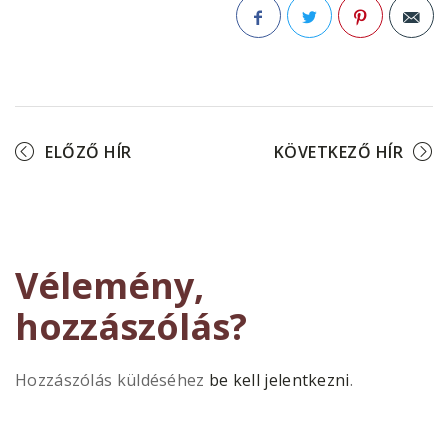
Facebook
Twitter
Pinterest
ELŐZŐ HÍR
KÖVETKEZŐ HÍR
Vélemény,
hozzászólás?
Hozzászólás küldéséhez
be kell jelentkezni
.