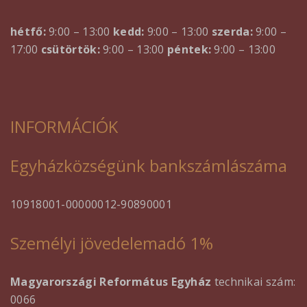
hétfő:
9:00 – 13:00
kedd:
9:00 – 13:00
szerda:
9:00 –
17:00
csütörtök:
9:00 – 13:00
péntek:
9:00 – 13:00
INFORMÁCIÓK
Egyházközségünk bankszámlászáma
10918001-00000012-90890001
Személyi jövedelemadó 1%
Magyarországi Református Egyház
technikai szám:
0066