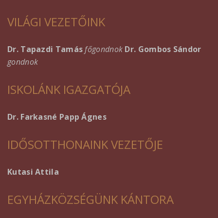
VILÁGI VEZETŐINK
Dr. Tapazdi Tamás
főgondnok
Dr. Gombos Sándor
gondnok
ISKOLÁNK IGAZGATÓJA
Dr. Farkasné Papp Ágnes
IDŐSOTTHONAINK VEZETŐJE
Kutasi Attila
EGYHÁZKÖZSÉGÜNK KÁNTORA