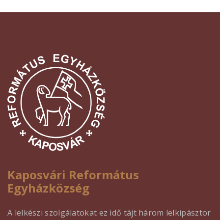
Kaposvári Református
Egyházközség
A lelkészi szolgálatokat ez idő tájt három lelkipásztor