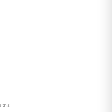
 this: