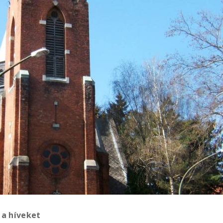
a híveket