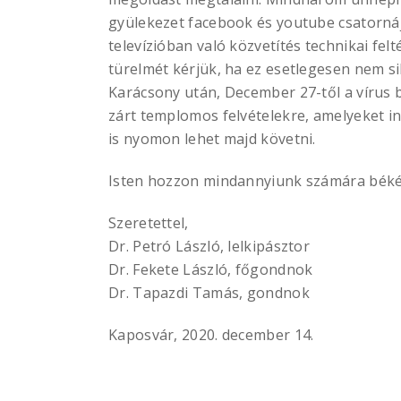
gyülekezet facebook és youtube csatorná
televízióban való közvetítés technikai fel
türelmét kérjük, ha ez esetlegesen nem si
Karácsony után, December 27-től a vírus 
zárt templomos felvételekre, amelyeket i
is nyomon lehet majd követni.
Isten hozzon mindannyiunk számára békés
Szeretettel,
Dr. Petró László, lelkipásztor
Dr. Fekete László, főgondnok
Dr. Tapazdi Tamás, gondnok
Kaposvár, 2020. december 14.