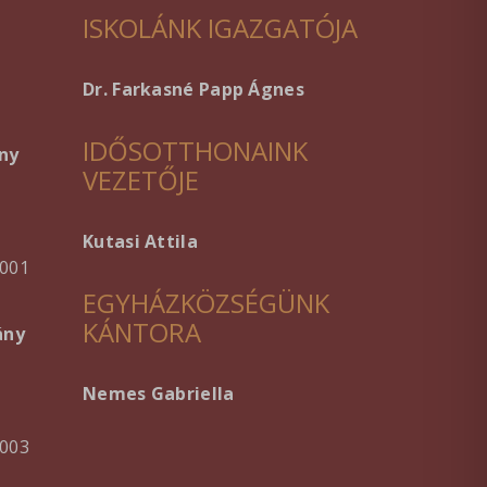
ISKOLÁNK IGAZGATÓJA
Dr. Farkasné Papp Ágnes
IDŐSOTTHONAINK
ny
VEZETŐJE
Kutasi Attila
001
EGYHÁZKÖZSÉGÜNK
KÁNTORA
ány
Nemes Gabriella
003