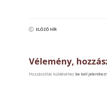
ELŐZŐ HÍR
Vélemény, hozzás
Hozzászólás küldéséhez
be kell jelentkez