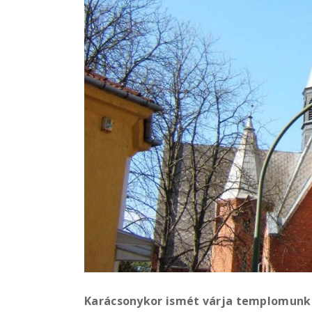
Karácsonykor ismét várja templomunk 