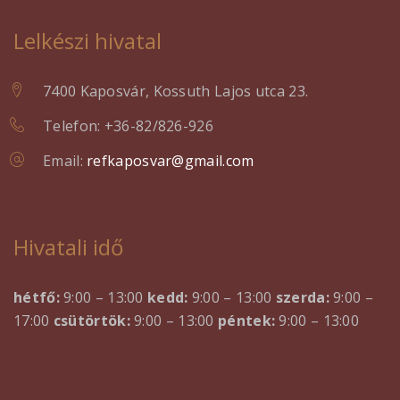
Lelkészi hivatal
7400 Kaposvár, Kossuth Lajos utca 23.
Telefon: +36-82/826-926
Email:
refkaposvar@gmail.com
Hivatali idő
hétfő:
9:00 – 13:00
kedd:
9:00 – 13:00
szerda:
9:00 –
17:00
csütörtök:
9:00 – 13:00
péntek:
9:00 – 13:00