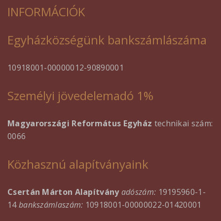
INFORMÁCIÓK
Egyházközségünk bankszámlászáma
10918001-00000012-90890001
Személyi jövedelemadó 1%
Magyarországi Református Egyház
technikai szám:
0066
Közhasznú alapítványaink
Csertán Márton Alapítvány
adószám:
19195960-1-
14
bankszámlaszám:
10918001-00000022-01420001