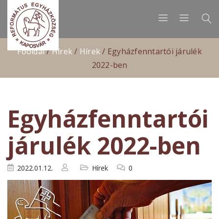
Főoldal
/
Hírek
/
Hírek
/
Egyházfenntartói járulék
2022-ben
Egyházfenntartói
járulék 2022-ben
2022.01.12.
Hírek
0