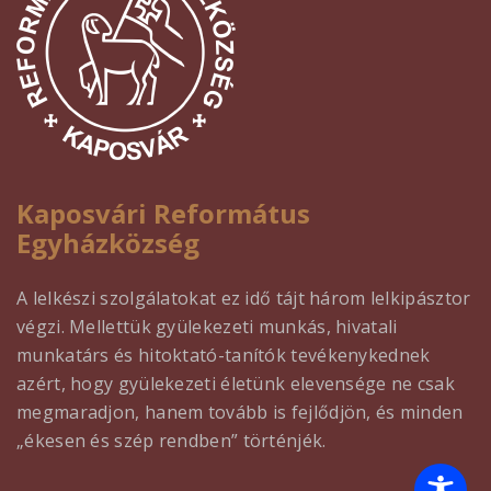
Kaposvári Református
Egyházközség
A lelkészi szolgálatokat ez idő tájt három lelkipásztor
végzi. Mellettük gyülekezeti munkás, hivatali
munkatárs és hitoktató-tanítók tevékenykednek
azért, hogy gyülekezeti életünk elevensége ne csak
megmaradjon, hanem tovább is fejlődjön, és minden
„ékesen és szép rendben” történjék.