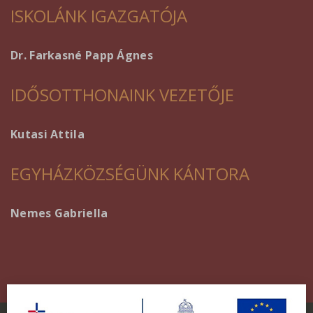
ISKOLÁNK IGAZGATÓJA
Dr. Farkasné Papp Ágnes
IDŐSOTTHONAINK VEZETŐJE
Kutasi Attila
EGYHÁZKÖZSÉGÜNK KÁNTORA
Nemes Gabriella