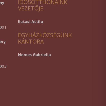
IDŐSOTTHONAINK
ny
VEZETŐJE
Kutasi Attila
001
EGYHÁZKÖZSÉGÜNK
KÁNTORA
ány
Nemes Gabriella
003