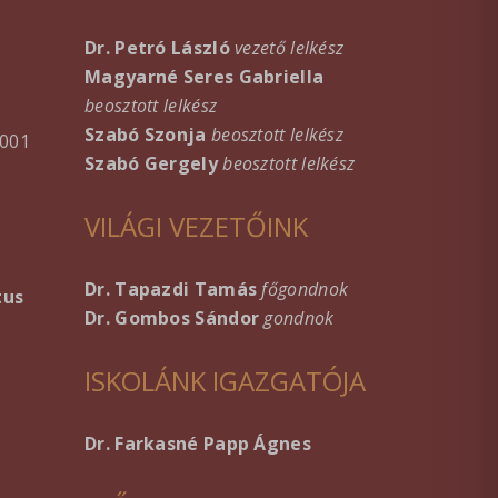
Dr. Petró László
vezető lelkész
Magyarné Seres Gabriella
beosztott lelkész
Szabó Szonja
beosztott lelkész
001
Szabó Gergely
beosztott lelkész
VILÁGI VEZETŐINK
Dr. Tapazdi Tamás
főgondnok
tus
Dr. Gombos Sándor
gondnok
ISKOLÁNK IGAZGATÓJA
Dr. Farkasné Papp Ágnes