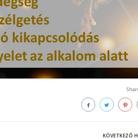
Share
Facebook
Twitter
Pinteres
KÖVETKEZŐ H