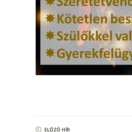
ELŐZŐ HÍR