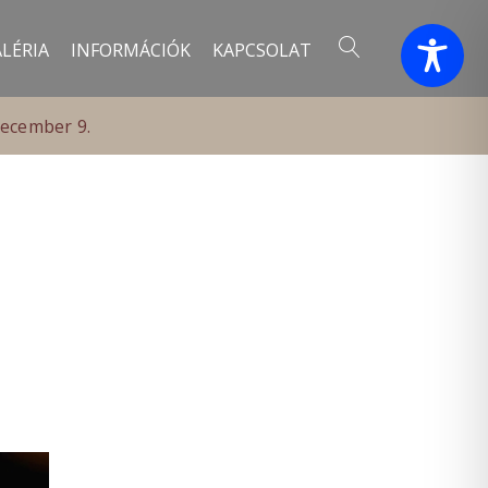
LÉRIA
INFORMÁCIÓK
KAPCSOLAT
december 9.