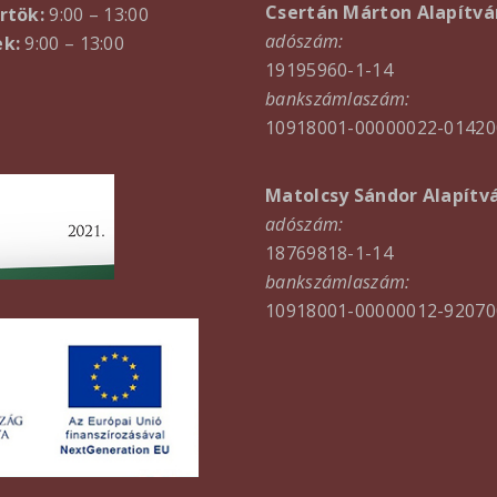
Csertán Márton Alapítvá
rtök:
9:00 – 13:00
adószám:
k:
9:00 – 13:00
19195960-1-14
bankszámlaszám:
10918001-00000022-01420
Matolcsy Sándor Alapítv
adószám:
18769818-1-14
bankszámlaszám:
10918001-00000012-92070