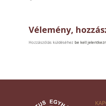
Vélemény, hozzás
Hozzászólás küldéséhez
be kell jelentkez
KAP