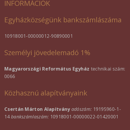
INFORMÁCIÓK
Egyházközségünk bankszámlászáma
10918001-00000012-90890001
Személyi jövedelemadó 1%
Magyarországi Református Egyház
technikai szám:
0066
Közhasznú alapítványaink
Csertán Márton Alapítvány
adószám:
19195960-1-
14
bankszámlaszám:
10918001-00000022-01420001