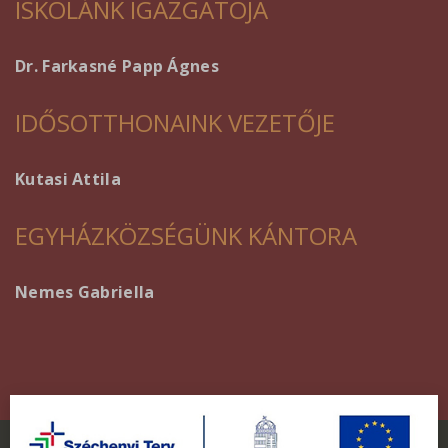
ISKOLÁNK IGAZGATÓJA
Dr. Farkasné Papp Ágnes
IDŐSOTTHONAINK VEZETŐJE
Kutasi Attila
EGYHÁZKÖZSÉGÜNK KÁNTORA
Nemes Gabriella