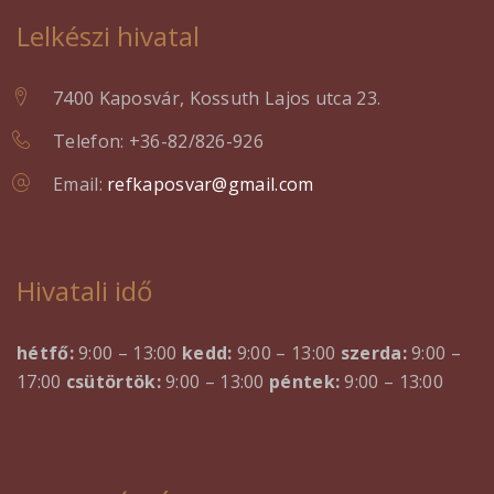
Lelkészi hivatal
7400 Kaposvár, Kossuth Lajos utca 23.
Telefon: +36-82/826-926
Email:
refkaposvar@gmail.com
Hivatali idő
hétfő:
9:00 – 13:00
kedd:
9:00 – 13:00
szerda:
9:00 –
17:00
csütörtök:
9:00 – 13:00
péntek:
9:00 – 13:00