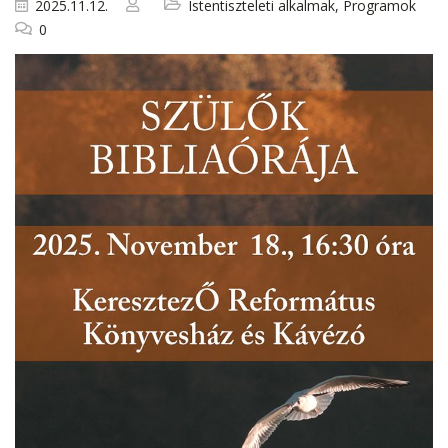
2025.11.12.
Istentiszteleti alkalmak
,
Programok
0