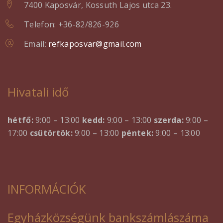
7400 Kaposvár, Kossuth Lajos utca 23.
Telefon: +36-82/826-926
Email:
refkaposvar@gmail.com
Hivatali idő
hétfő:
9:00 – 13:00
kedd:
9:00 – 13:00
szerda:
9:00 –
17:00
csütörtök:
9:00 – 13:00
péntek:
9:00 – 13:00
INFORMÁCIÓK
Egyházközségünk bankszámlászáma