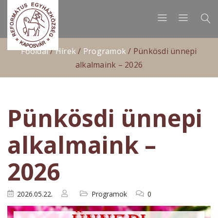
Főoldal
/
Hírek
/
Programok
/
Pünkösdi ünnepi
alkalmaink – 2026
Pünkösdi ünnepi
alkalmaink –
2026
2026.05.22.
Programok
0