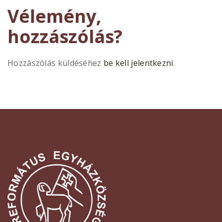
Vélemény,
hozzászólás?
Hozzászólás küldéséhez
be kell jelentkezni
.