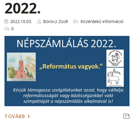
2022.
2022.10.03.
Böröcz Zsolt
Közérdekű információ
0
TOVÁBB