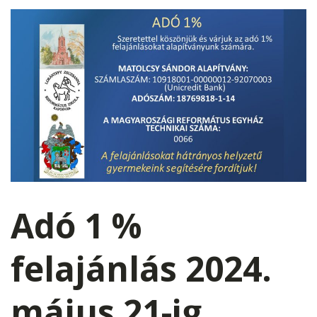
Adó 1 %
felajánlás 2024.
május 21-ig