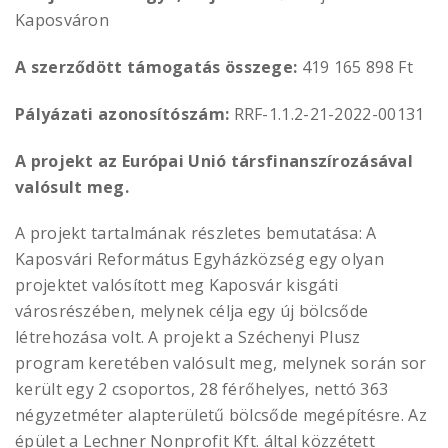
Kaposváron
A szerződött támogatás összege:
419 165 898 Ft
Pályázati azonosítószám:
RRF-1.1.2-21-2022-00131
A projekt az Európai Unió társfinanszírozásával
valósult meg.
A projekt tartalmának részletes bemutatása: A
Kaposvári Református Egyházközség egy olyan
projektet valósított meg Kaposvár kisgáti
városrészében, melynek célja egy új bölcsőde
létrehozása volt. A projekt a Széchenyi Plusz
program keretében valósult meg, melynek során sor
került egy 2 csoportos, 28 férőhelyes, nettó 363
négyzetméter alapterületű bölcsőde megépítésre. Az
épület a Lechner Nonprofit Kft. által közzétett