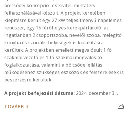
bölcsődei koncepció- és kiviteli mintaterv
felhasználásával készült. A projekt keretében
kiépítésre került egy 27 kW teljesítményű napelemes
rendszer, egy 15 férőhelyes kerékpártároló, az
ingatlanban 2 csoportszoba, nevelői szoba, melegítő
konyha és szociális helyiségek is kialakításra
kerültek. A projektben emellett megvalósult 1 fő
szakmai vezető és 1 fő szakmai megvalósító
foglalkoztatása, valamint a bölcsődei ellátás
működéséhez szükséges eszközök és felszerelések is
beszerzésre kerültek.
A projekt befejezési dátuma:
2024. december 31.
TOVÁBB