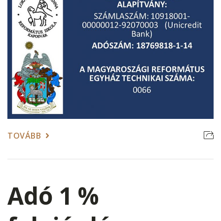
TOVÁBB
Adó 1 %