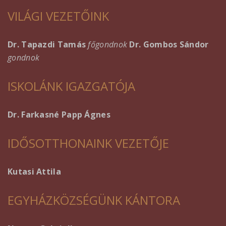
VILÁGI VEZETŐINK
Dr. Tapazdi Tamás
főgondnok
Dr. Gombos Sándor
gondnok
ISKOLÁNK IGAZGATÓJA
Dr. Farkasné Papp Ágnes
IDŐSOTTHONAINK VEZETŐJE
Kutasi Attila
EGYHÁZKÖZSÉGÜNK KÁNTORA