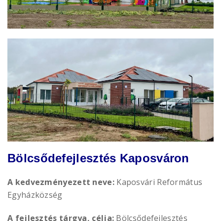
Bölcsődefejlesztés Kaposváron
A kedvezményezett neve:
Kaposvári Református
Egyházközség
A fejlesztés tárgya, célja:
Bölcsődefejlesztés