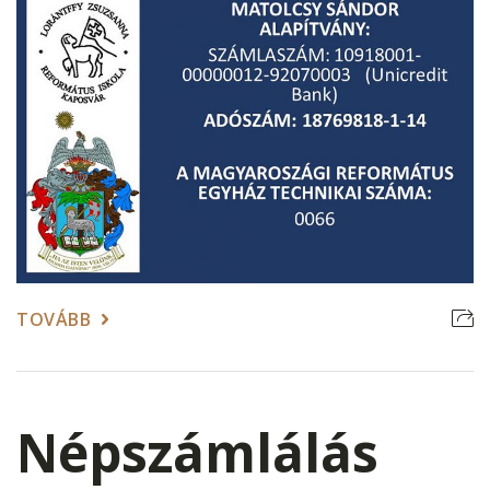
TOVÁBB
Népszámlálás