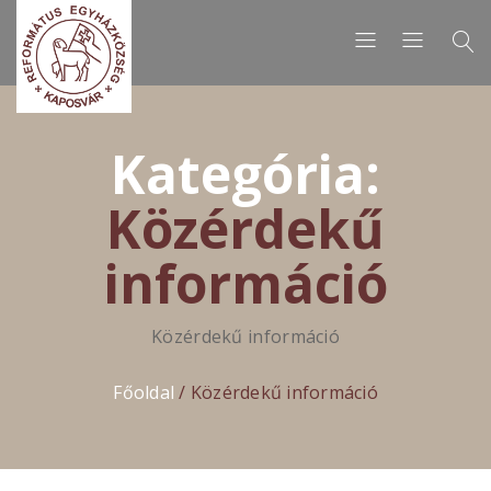
Kategória:
Közérdekű
információ
Közérdekű információ
Főoldal
/
Közérdekű információ