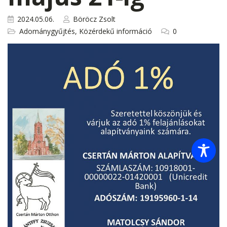
2024.05.06.
Böröcz Zsolt
Adománygyűjtés
,
Közérdekű információ
0