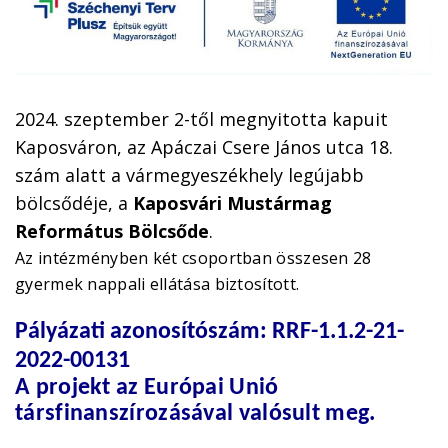
2024. szeptember 2-től megnyitotta kapuit
Kaposváron, az Apáczai Csere János utca 18.
szám alatt a vármegyeszékhely legújabb
bölcsődéje, a
Kaposvári Mustármag
Református Bölcsőde
.
Az intézményben két csoportban összesen 28
gyermek nappali ellátása biztosított.
Pályázati azonosítószám: RRF-1.1.2-21-
2022-00131
A projekt az Európai Unió
társfinanszírozásával valósult meg.