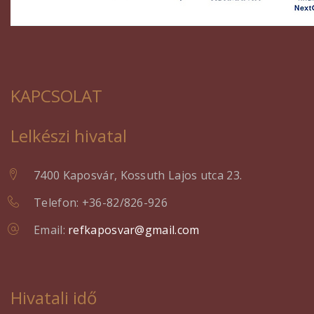
KAPCSOLAT
Lelkészi hivatal
7400 Kaposvár, Kossuth Lajos utca 23.
Telefon: +36-82/826-926
Email:
refkaposvar@gmail.com
Hivatali idő