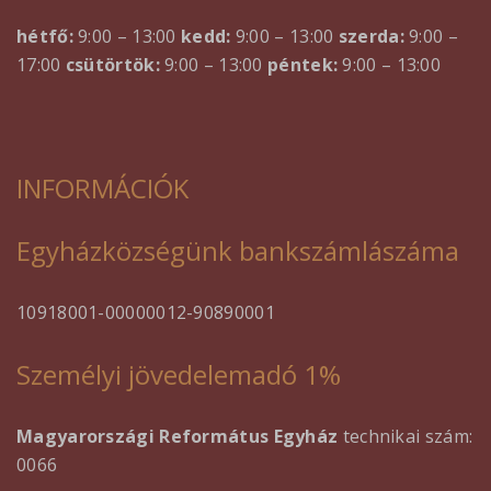
hétfő:
9:00 – 13:00
kedd:
9:00 – 13:00
szerda:
9:00 –
17:00
csütörtök:
9:00 – 13:00
péntek:
9:00 – 13:00
INFORMÁCIÓK
Egyházközségünk bankszámlászáma
10918001-00000012-90890001
Személyi jövedelemadó 1%
Magyarországi Református Egyház
technikai szám:
0066