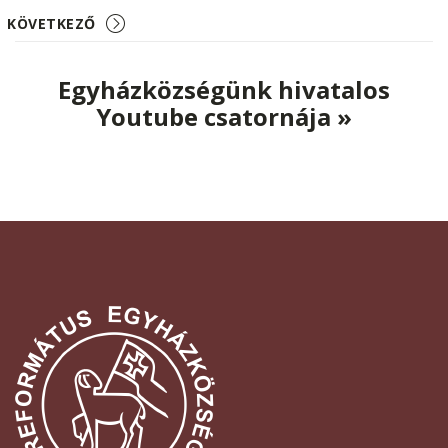
KÖVETKEZŐ
Egyházközségünk hivatalos
Youtube csatornája »