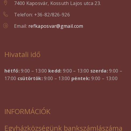
7400 Kaposvár, Kossuth Lajos utca 23.
Telefon: +36-82/826-926
Email:
refkaposvar@gmail.com
Hivatali idő
hétfő:
9:00 – 13:00
kedd:
9:00 – 13:00
szerda:
9:00 –
17:00
csütörtök:
9:00 – 13:00
péntek:
9:00 – 13:00
INFORMÁCIÓK
Egyházközségünk bankszámlászáma