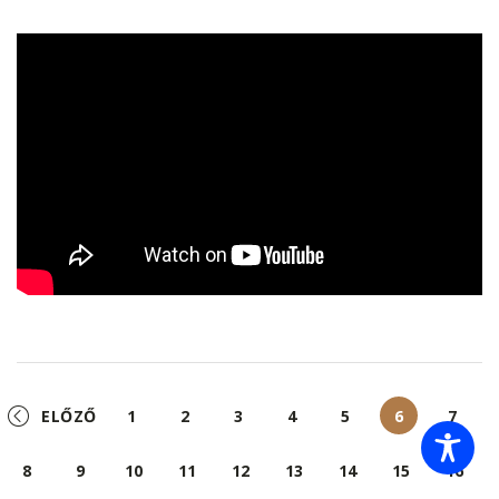
ELŐZŐ
1
2
3
4
5
6
7
8
9
10
11
12
13
14
15
16