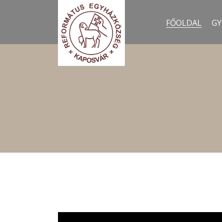
FŐOLDAL
GY