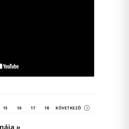
15
16
17
18
KÖVETKEZŐ
nája »