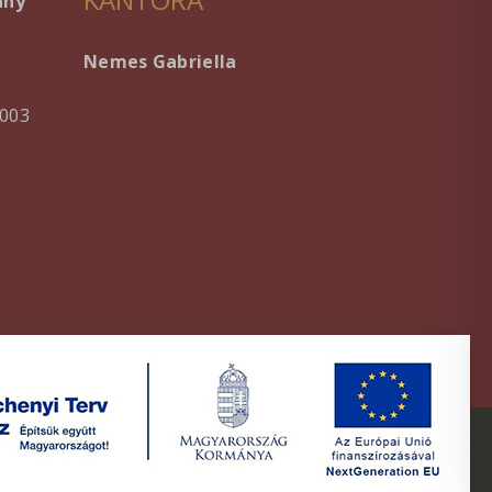
ány
Nemes Gabriella
003