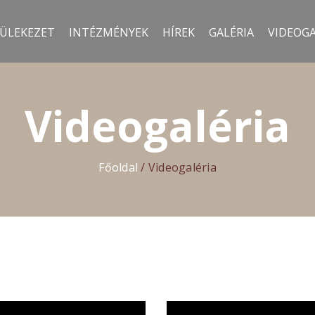
ÜLEKEZET
INTÉZMÉNYEK
HÍREK
GALÉRIA
VIDEOGA
Videogaléria
Főoldal
/
Videogaléria