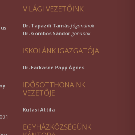
VILÁGI VEZETŐINK
Dr. Tapazdi Tamás
főgondnok
tus
Dr. Gombos Sándor
gondnok
ISKOLÁNK IGAZGATÓJA
Dr. Farkasné Papp Ágnes
IDŐSOTTHONAINK
ny
VEZETŐJE
Kutasi Attila
001
EGYHÁZKÖZSÉGÜNK
KÁNTORA