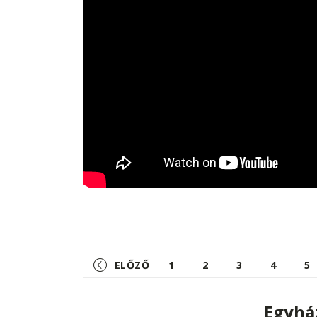
ELŐZŐ
1
2
3
4
5
Egyhá