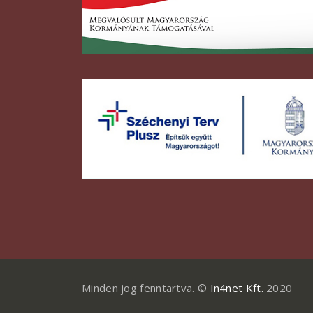
Minden jog fenntartva. ©
In4net Kft.
2020